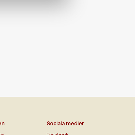
en
Sociala medier
icy
Facebook