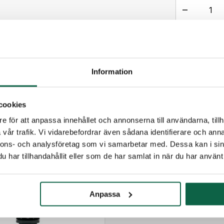
Antal
PRODUKTE
Information
Höjd (mm
32
cookies
e för att anpassa innehållet och annonserna till användarna, tillh
TILLBEHÖR
vår trafik. Vi vidarebefordrar även sådana identifierare och anna
nnons- och analysföretag som vi samarbetar med. Dessa kan i sin
har tillhandahållit eller som de har samlat in när du har använt 
Anpassa