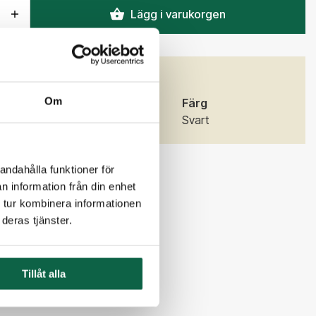
Lägg i varukorgen
GENSKAPER
Om
)
Bredd (mm)
Färg
75
Svart
andahålla funktioner för
n information från din enhet
 tur kombinera informationen
deras tjänster.
Tillåt alla