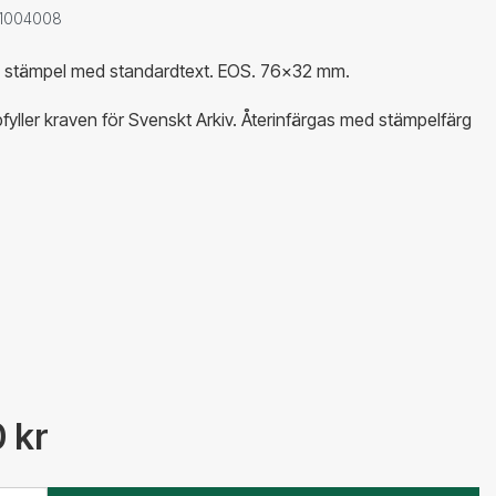
: 1004008
e stämpel med standardtext. EOS. 76x32 mm.
pfyller kraven för Svenskt Arkiv. Återinfärgas med stämpelfärg
 kr