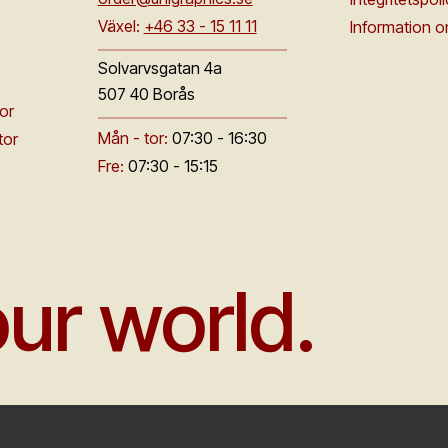
Växel:
+46 33 - 15 11 11
Information 
Solvarvsgatan 4a
507 40 Borås
or
Mån - tor:
07:30 - 16:30
tor
Fre:
07:30 - 15:15
ur world.