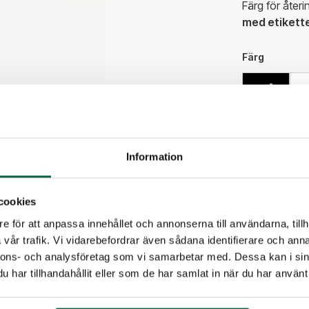
Färg för åter
med etikett
Färg
Blå
188,75
Information
Antal
cookies
e för att anpassa innehållet och annonserna till användarna, tillh
vår trafik. Vi vidarebefordrar även sådana identifierare och anna
nnons- och analysföretag som vi samarbetar med. Dessa kan i sin
PRODUKTE
har tillhandahållit eller som de har samlat in när du har använt 
Färg
Blå