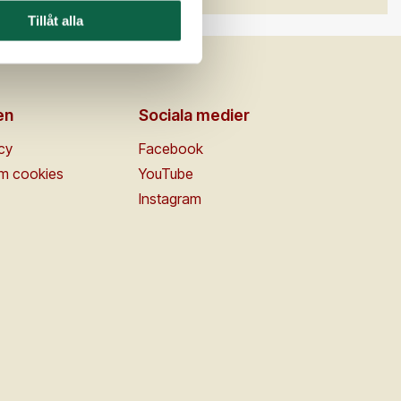
Tillåt alla
en
Sociala medier
icy
Facebook
om cookies
YouTube
Instagram