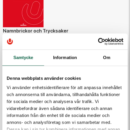
Namnbrickor och Trycksaker
Ladda hem broschyr
Ladda hem prislista
Samtycke
Information
Om
Denna webbplats använder cookies
Vi använder enhetsidentifierare för att anpassa innehållet
och annonserna till användarna, tillhandahålla funktioner
för sociala medier och analysera vår trafik. Vi
vidarebefordrar även sådana identifierare och annan
information från din enhet till de sociala medier och
Flaggor, Expo och Profil
annons- och analysföretag som vi samarbetar med.
Ladda hem broschyr
Dessa kan i sin tur kombinera informationen med annan