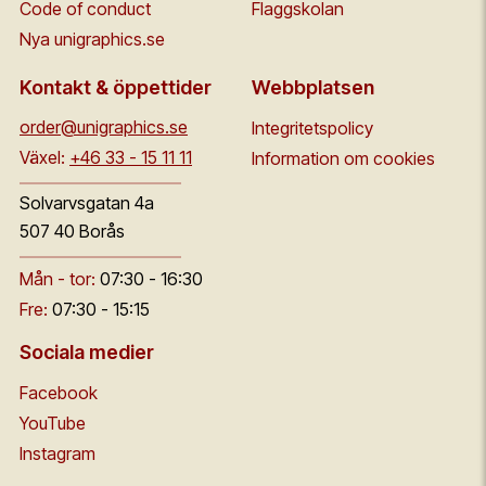
Code of conduct
Flaggskolan
Nya unigraphics.se
Kontakt & öppettider
Webbplatsen
order@unigraphics.se
Integritetspolicy
Växel:
+46 33 - 15 11 11
Information om cookies
Solvarvsgatan 4a
507 40 Borås
Mån - tor:
07:30 - 16:30
Fre:
07:30 - 15:15
Sociala medier
Facebook
YouTube
Instagram