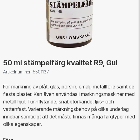
50 ml stämpelfärg kvalitet R9, Gul
Artikelnummer: 5501137
För märkning av plåt, glas, porslin, emalj, metallfolie samt de
flesta plaster. Kan även användas i märkningsmaskiner med
metall hjul. Tunnflytande, snabbtorkande, ljus- och
vattenfast. Varierande märkningsbehov på olika underlag
innebär samtidigt att det måste finnas många färgtyper med
olika egenskaper.
Färg