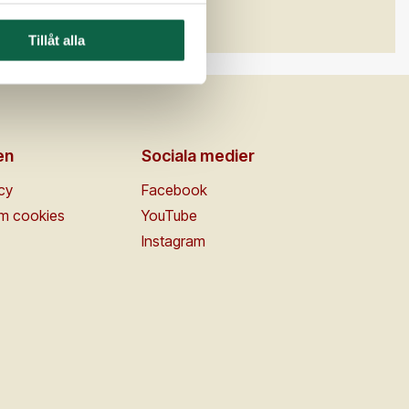
Tillåt alla
en
Sociala medier
icy
Facebook
om cookies
YouTube
Instagram