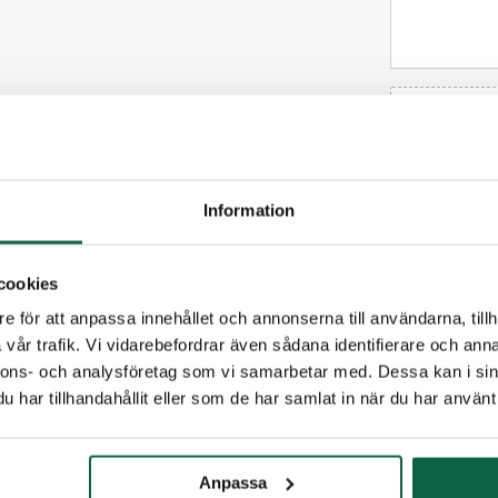
(Fyll i
Information
cookies
e för att anpassa innehållet och annonserna till användarna, tillh
vår trafik. Vi vidarebefordrar även sådana identifierare och anna
nnons- och analysföretag som vi samarbetar med. Dessa kan i sin
TILLBEHÖR
har tillhandahållit eller som de har samlat in när du har använt 
Anpassa