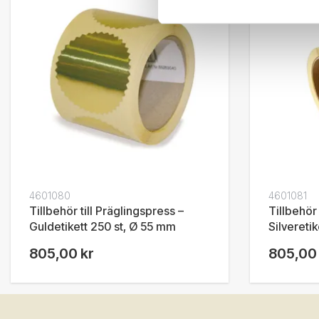
4601080
4601081
Tillbehör till Präglingspress –
Tillbehör 
Guldetikett 250 st, Ø 55 mm
Silvereti
805,00 kr
805,00 