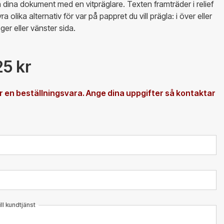
å dina dokument med en vitpräglare. Texten framträder i relief
a olika alternativ för var på pappret du vill prägla: i över eller
er eller vänster sida.
25 kr
 en beställningsvara. Ange dina uppgifter så kontaktar
l kundtjänst