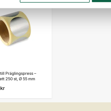
till Präglingspress –
kett 250 st, Ø 55 mm
kr