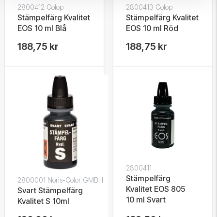
2800412 Colop
2800413 Colop
Stämpelfärg Kvalitet
Stämpelfärg Kvalitet
EOS 10 ml Blå
EOS 10 ml Röd
188,75 kr
188,75 kr
2800411
Stämpelfärg
2800001 Noris-Color GMBH
Kvalitet EOS 805
Svart Stämpelfärg
10 ml Svart
Kvalitet S 10ml