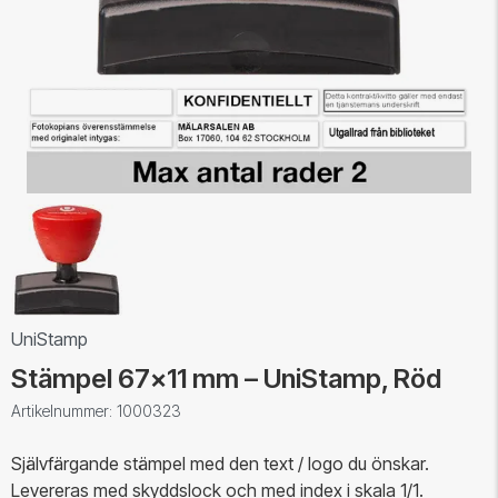
UniStamp
Stämpel 67x11 mm – UniStamp, Röd
Artikelnummer: 1000323
Självfärgande stämpel med den text / logo du önskar.
Levereras med skyddslock och med index i skala 1/1.