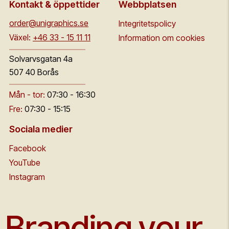
Kontakt & öppettider
Webbplatsen
order@unigraphics.se
Integritetspolicy
Växel:
+46 33 - 15 11 11
Information om cookies
Solvarvsgatan 4a
507 40 Borås
Mån - tor:
07:30 - 16:30
Fre:
07:30 - 15:15
Sociala medier
Facebook
YouTube
Instagram
Branding your