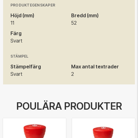
PRODUKTEGENSKAPER
Höjd (mm)
Bredd (mm)
11
52
Färg
Svart
STÄMPEL
Stämpelfärg
Max antal textrader
Svart
2
POULÄRA PRODUKTER