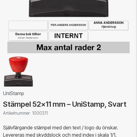
UniStamp
Stämpel 52x11 mm – UniStamp, Svart
Artikelnummer: 1000311
Självfärgande stämpel med den text / logo du önskar.
Levereras med skyddslock och med index i skala 1/1.