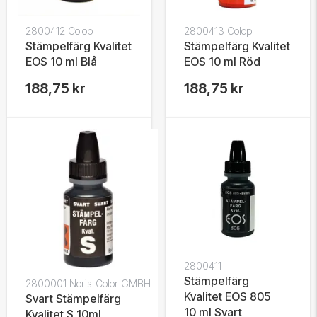
2800412 Colop
2800413 Colop
Stämpelfärg Kvalitet
Stämpelfärg Kvalitet
EOS 10 ml Blå
EOS 10 ml Röd
188,75 kr
188,75 kr
2800411
Stämpelfärg
2800001 Noris-Color GMBH
Kvalitet EOS 805
Svart Stämpelfärg
10 ml Svart
Kvalitet S 10ml