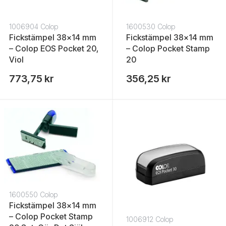
1006904 Colop
1600530 Colop
Fickstämpel 38x14 mm
Fickstämpel 38x14 mm
– Colop EOS Pocket 20,
– Colop Pocket Stamp
Viol
20
773,75 kr
356,25 kr
1600550 Colop
Fickstämpel 38x14 mm
– Colop Pocket Stamp
1006912 Colop