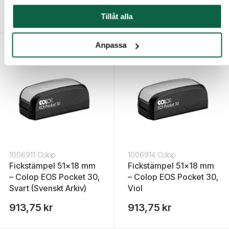
913,75 kr
913,75 kr
Tillåt alla
Anpassa
1006911 Colop
1006914 Colop
Fickstämpel 51x18 mm
Fickstämpel 51x18 mm
– Colop EOS Pocket 30,
– Colop EOS Pocket 30,
Svart (Svenskt Arkiv)
Viol
913,75 kr
913,75 kr