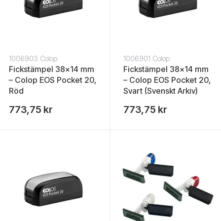
1006903 Colop
1006901 Colop
Fickstämpel 38x14 mm
Fickstämpel 38x14 mm
– Colop EOS Pocket 20,
– Colop EOS Pocket 20,
Röd
Svart (Svenskt Arkiv)
773,75 kr
773,75 kr