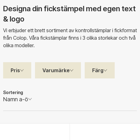
Designa din fickstämpel med egen text
& logo
Vi erbjuder ett brett sortiment av kontrollstämplar i fickformat
från Colop. Våra fickstämplar finns i 3 olika storlekar och två
olika modeller.
Pris
Varumärke
Färg
Sortering
Namn a-ö