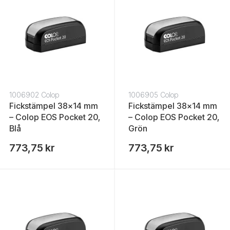
1006902 Colop
1006905 Colop
Fickstämpel 38x14 mm
Fickstämpel 38x14 mm
– Colop EOS Pocket 20,
– Colop EOS Pocket 20,
Blå
Grön
773,75 kr
773,75 kr