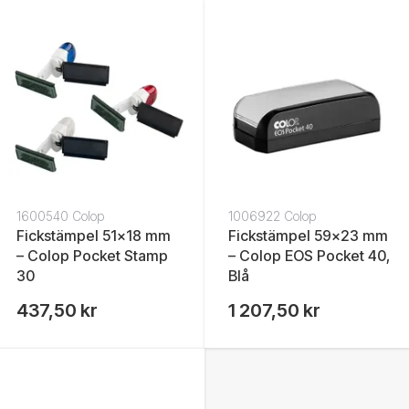
1600540 Colop
1006922 Colop
Fickstämpel 51x18 mm
Fickstämpel 59x23 mm
– Colop Pocket Stamp
– Colop EOS Pocket 40,
30
Blå
437,50 kr
1 207,50 kr