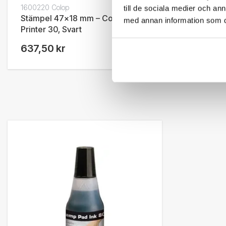
1600220 Colop
till de sociala medier och a
Stämpel 47x18 mm – Colop
med annan information som du 
Printer 30, Svart
637,50 kr