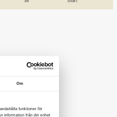
38
Svart
Om
andahålla funktioner för
n information från din enhet