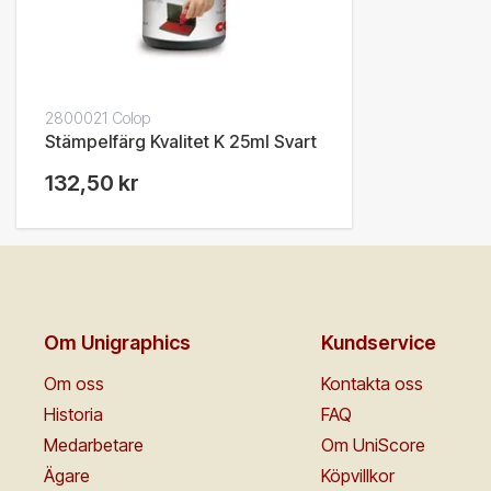
2800021 Colop
Stämpelfärg Kvalitet K 25ml Svart
132,50 kr
Om Unigraphics
Kundservice
Om oss
Kontakta oss
Historia
FAQ
Medarbetare
Om UniScore
Ägare
Köpvillkor