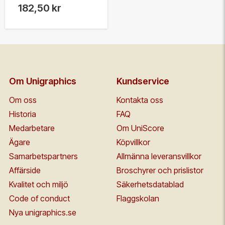
182,50 kr
Om Unigraphics
Kundservice
Om oss
Kontakta oss
Historia
FAQ
Medarbetare
Om UniScore
Ägare
Köpvillkor
Samarbetspartners
Allmänna leveransvillkor
Affärside
Broschyrer och prislistor
Kvalitet och miljö
Säkerhetsdatablad
Code of conduct
Flaggskolan
Nya unigraphics.se