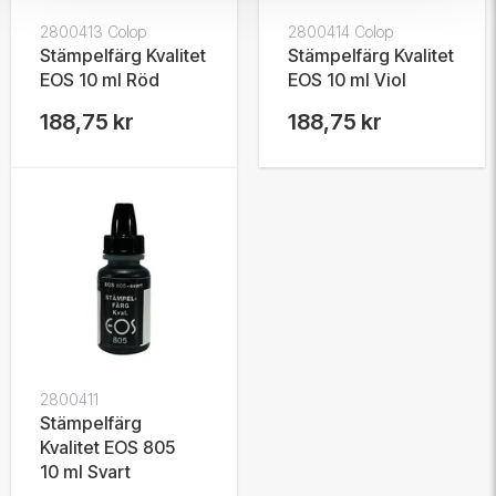
2800413 Colop
2800414 Colop
Stämpelfärg Kvalitet
Stämpelfärg Kvalitet
EOS 10 ml Röd
EOS 10 ml Viol
188,75 kr
188,75 kr
2800411
Stämpelfärg
Kvalitet EOS 805
10 ml Svart