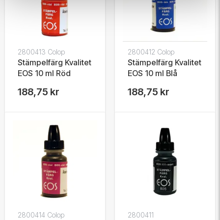
2800413 Colop
2800412 Colop
Stämpelfärg Kvalitet
Stämpelfärg Kvalitet
EOS 10 ml Röd
EOS 10 ml Blå
188,75 kr
188,75 kr
2800414 Colop
2800411