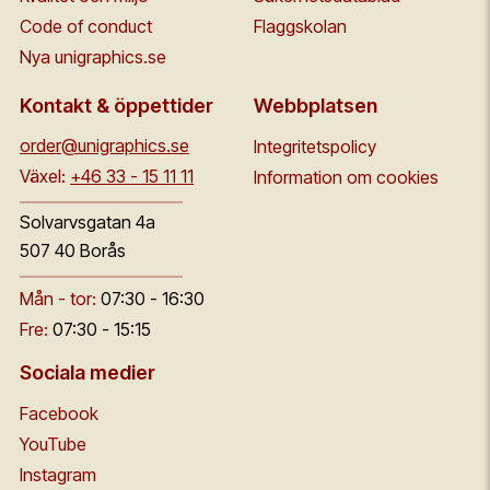
Code of conduct
Flaggskolan
Nya unigraphics.se
Kontakt & öppettider
Webbplatsen
order@unigraphics.se
Integritetspolicy
Växel:
+46 33 - 15 11 11
Information om cookies
Solvarvsgatan 4a
507 40 Borås
Mån - tor:
07:30 - 16:30
Fre:
07:30 - 15:15
Sociala medier
Facebook
YouTube
Instagram