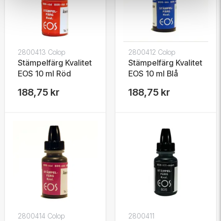
2800413 Colop
2800412 Colop
Stämpelfärg Kvalitet
Stämpelfärg Kvalitet
EOS 10 ml Röd
EOS 10 ml Blå
188,75 kr
188,75 kr
2800414 Colop
2800411