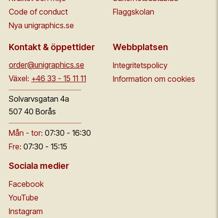
Code of conduct
Flaggskolan
Nya unigraphics.se
Kontakt & öppettider
Webbplatsen
order@unigraphics.se
Integritetspolicy
Växel:
+46 33 - 15 11 11
Information om cookies
Solvarvsgatan 4a
507 40 Borås
Mån - tor:
07:30 - 16:30
Fre:
07:30 - 15:15
Sociala medier
Facebook
YouTube
Instagram