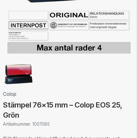
Colop
Stämpel 76x15 mm – Colop EOS 25,
Grön
Artikelnummer: 1007065