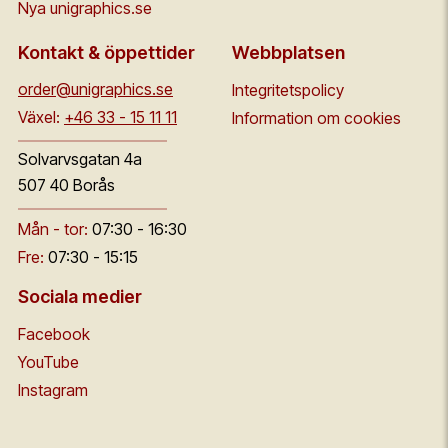
Nya unigraphics.se
Kontakt & öppettider
Webbplatsen
order@unigraphics.se
Integritetspolicy
Växel:
+46 33 - 15 11 11
Information om cookies
Solvarvsgatan 4a
507 40 Borås
Mån - tor:
07:30 - 16:30
Fre:
07:30 - 15:15
Sociala medier
Facebook
YouTube
Instagram