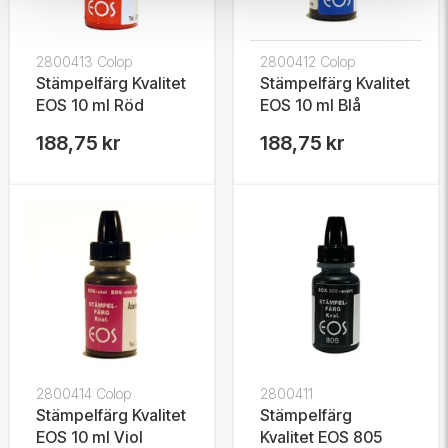
2800413 Colop
2800412 Colop
Stämpelfärg Kvalitet
Stämpelfärg Kvalitet
EOS 10 ml Röd
EOS 10 ml Blå
188,75 kr
188,75 kr
2800414 Colop
2800411
Stämpelfärg Kvalitet
Stämpelfärg
EOS 10 ml Viol
Kvalitet EOS 805