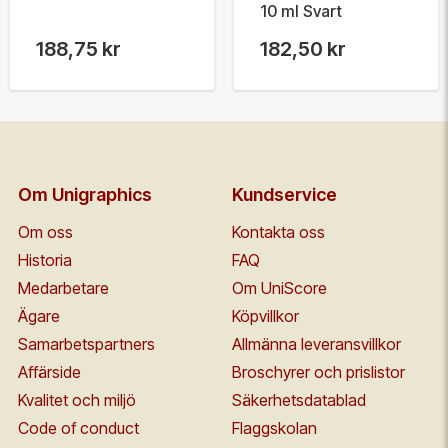
10 ml Svart
188,75 kr
182,50 kr
Om Unigraphics
Kundservice
Om oss
Kontakta oss
Historia
FAQ
Medarbetare
Om UniScore
Ägare
Köpvillkor
Samarbetspartners
Allmänna leveransvillkor
Affärside
Broschyrer och prislistor
Kvalitet och miljö
Säkerhetsdatablad
Code of conduct
Flaggskolan