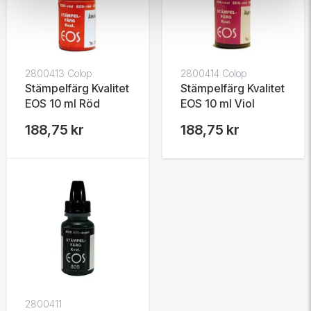
2800413 Colop
2800414 Colop
Stämpelfärg Kvalitet
Stämpelfärg Kvalitet
EOS 10 ml Röd
EOS 10 ml Viol
188,75 kr
188,75 kr
2800411