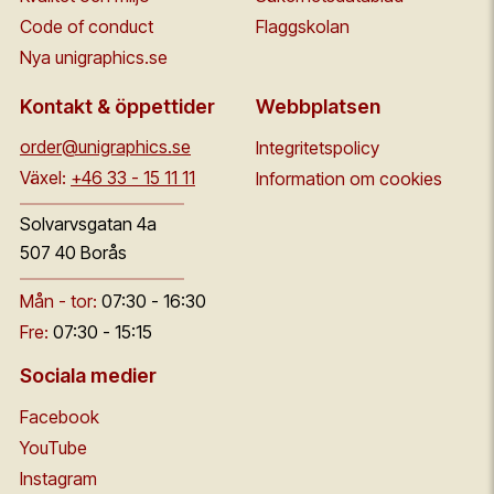
Code of conduct
Flaggskolan
Nya unigraphics.se
Kontakt & öppettider
Webbplatsen
order@unigraphics.se
Integritetspolicy
Växel:
+46 33 - 15 11 11
Information om cookies
Solvarvsgatan 4a
507 40 Borås
Mån - tor:
07:30 - 16:30
Fre:
07:30 - 15:15
Sociala medier
Facebook
YouTube
Instagram