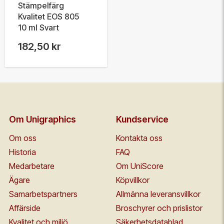
Stämpelfärg
Kvalitet EOS 805
10 ml Svart
182,50 kr
Om Unigraphics
Kundservice
Om oss
Kontakta oss
Historia
FAQ
Medarbetare
Om UniScore
Ägare
Köpvillkor
Samarbetspartners
Allmänna leveransvillkor
Affärside
Broschyrer och prislistor
Kvalitet och miljö
Säkerhetsdatablad