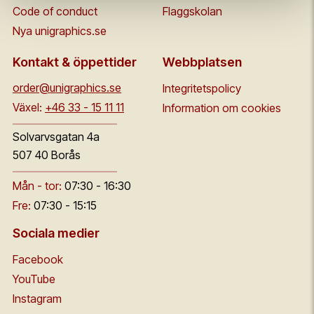
Code of conduct
Flaggskolan
Nya unigraphics.se
Kontakt & öppettider
Webbplatsen
order@unigraphics.se
Integritetspolicy
Växel:
+46 33 - 15 11 11
Information om cookies
Solvarvsgatan 4a
507 40 Borås
Mån - tor:
07:30 - 16:30
Fre:
07:30 - 15:15
Sociala medier
Facebook
YouTube
Instagram