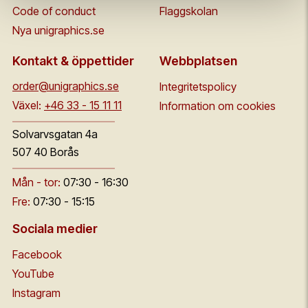
Code of conduct
Flaggskolan
Nya unigraphics.se
Kontakt & öppettider
Webbplatsen
order@unigraphics.se
Integritetspolicy
Växel:
+46 33 - 15 11 11
Information om cookies
Solvarvsgatan 4a
507 40 Borås
Mån - tor:
07:30 - 16:30
Fre:
07:30 - 15:15
Sociala medier
Facebook
YouTube
Instagram