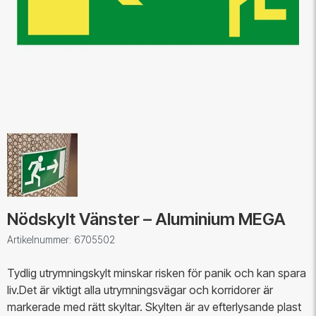
Nödskylt Vänster – Aluminium MEGA
Artikelnummer: 6705502
Tydlig utrymningskylt minskar risken för panik och kan spara
liv.Det är viktigt alla utrymningsvägar och korridorer är
markerade med rätt skyltar. Skylten är av efterlysande plast