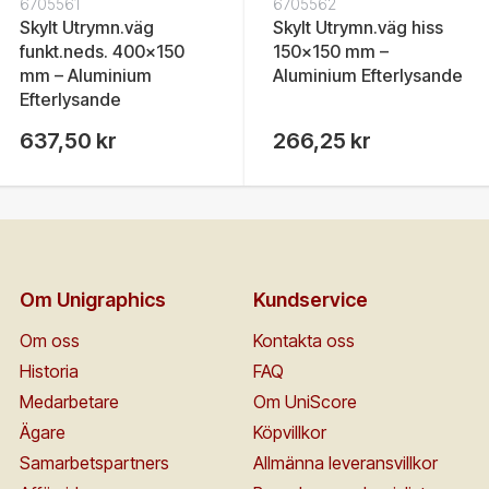
6705561
6705562
Skylt Utrymn.väg
Skylt Utrymn.väg hiss
funkt.neds. 400x150
150x150 mm –
mm – Aluminium
Aluminium Efterlysande
Efterlysande
637,50 kr
266,25 kr
Om Unigraphics
Kundservice
Om oss
Kontakta oss
Historia
FAQ
Medarbetare
Om UniScore
Ägare
Köpvillkor
Samarbetspartners
Allmänna leveransvillkor