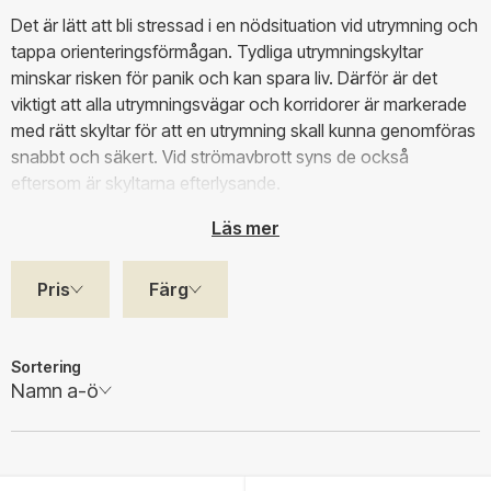
Det är lätt att bli stressad i en nödsituation vid utrymning och
tappa orienteringsförmågan. Tydliga utrymningskyltar
minskar risken för panik och kan spara liv. Därför är det
viktigt att alla utrymningsvägar och korridorer är markerade
med rätt skyltar för att en utrymning skall kunna genomföras
snabbt och säkert. Vid strömavbrott syns de också
eftersom är skyltarna efterlysande.
Läs mer
Pris
Färg
Sortering
Namn a-ö