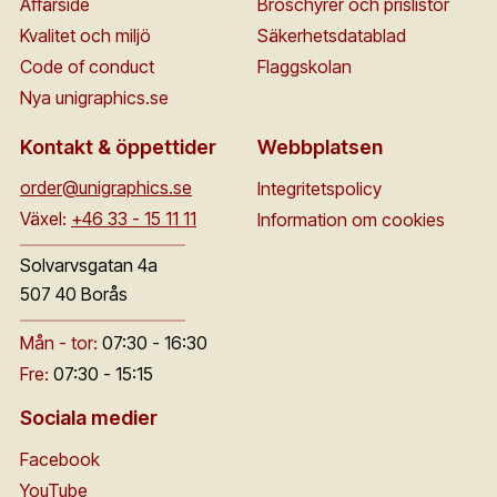
Affärside
Broschyrer och prislistor
Kvalitet och miljö
Säkerhetsdatablad
Code of conduct
Flaggskolan
Nya unigraphics.se
Kontakt & öppettider
Webbplatsen
order@unigraphics.se
Integritetspolicy
Växel:
+46 33 - 15 11 11
Information om cookies
Solvarvsgatan 4a
507 40 Borås
Mån - tor:
07:30 - 16:30
Fre:
07:30 - 15:15
Sociala medier
Facebook
YouTube