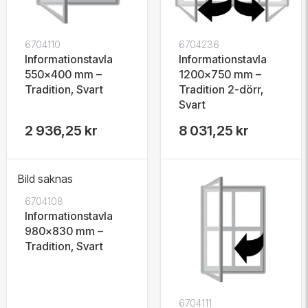
6704110
6704236
Informationstavla
Informationstavla
550x400 mm –
1200x750 mm –
Tradition, Svart
Tradition 2-dörr,
Svart
2 936,25 kr
8 031,25 kr
Bild saknas
6704108
Informationstavla
980x830 mm –
Tradition, Svart
6704111