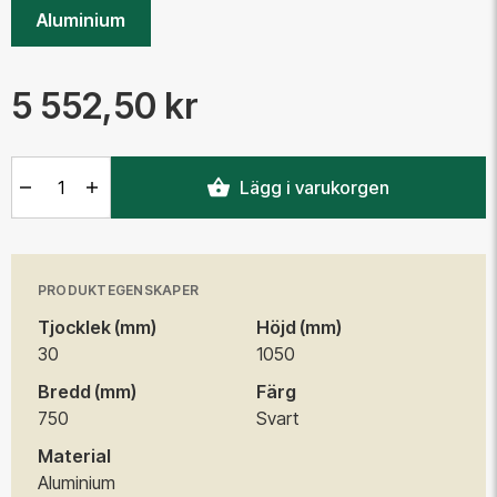
Aluminium
5 552,50 kr
Antal
Lägg i varukorgen
PRODUKTEGENSKAPER
Tjocklek (mm)
Höjd (mm)
30
1050
Bredd (mm)
Färg
750
Svart
Material
Aluminium