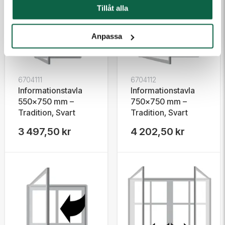
Tillåt alla
Anpassa
6704111
6704112
Informationstavla
Informationstavla
550x750 mm –
750x750 mm –
Tradition, Svart
Tradition, Svart
3 497,50 kr
4 202,50 kr