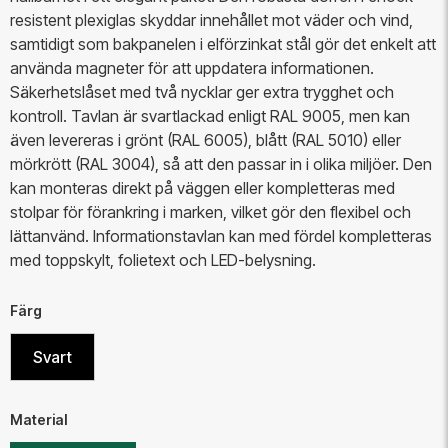
resistent plexiglas skyddar innehållet mot väder och vind,
samtidigt som bakpanelen i elförzinkat stål gör det enkelt att
använda magneter för att uppdatera informationen.
Säkerhetslåset med två nycklar ger extra trygghet och
kontroll. Tavlan är svartlackad enligt RAL 9005, men kan
även levereras i grönt (RAL 6005), blått (RAL 5010) eller
mörkrött (RAL 3004), så att den passar in i olika miljöer. Den
kan monteras direkt på väggen eller kompletteras med
stolpar för förankring i marken, vilket gör den flexibel och
lättanvänd. Informationstavlan kan med fördel kompletteras
med toppskylt, folietext och LED-belysning.
Färg
Svart
Material