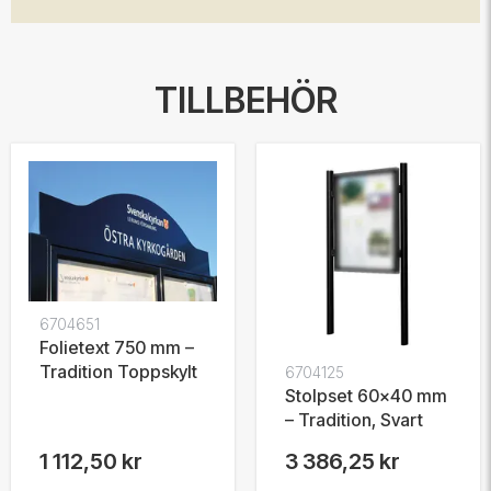
TILLBEHÖR
6704651
Folietext 750 mm –
Tradition Toppskylt
6704125
Stolpset 60x40 mm
– Tradition, Svart
1 112,50 kr
3 386,25 kr