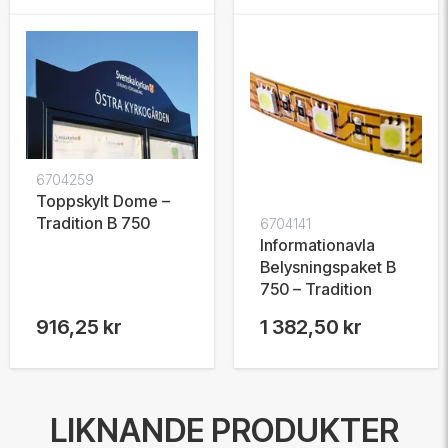
6704259
Toppskylt Dome –
Tradition B 750
6704141
Informationavla
Belysningspaket B
750 – Tradition
916,25 kr
1 382,50 kr
LIKNANDE PRODUKTER