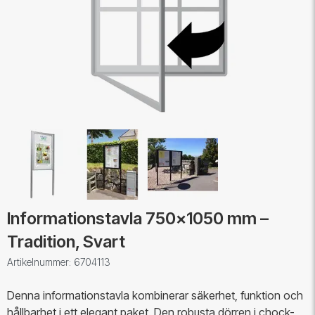
Informationstavla 750x1050 mm –
Tradition, Svart
Artikelnummer: 6704113
Denna informationstavla kombinerar säkerhet, funktion och
hållbarhet i ett elegant paket. Den robusta dörren i chock-