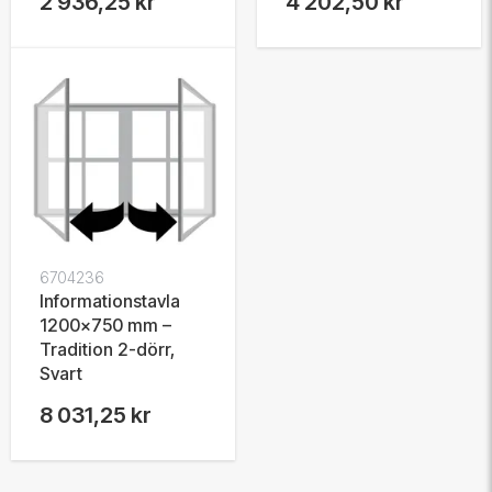
2 936,25 kr
4 202,50 kr
6704236
Informationstavla
1200x750 mm –
Tradition 2-dörr,
Svart
8 031,25 kr