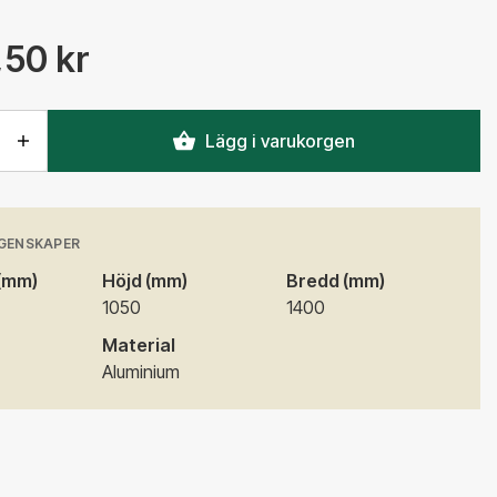
,50 kr
Lägg i varukorgen
GENSKAPER
 (mm)
Höjd (mm)
Bredd (mm)
1050
1400
Material
Aluminium