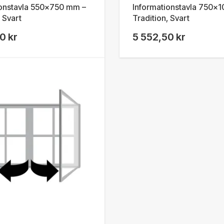
ionstavla 550x750 mm –
Informationstavla 750x
, Svart
Tradition, Svart
0 kr
5 552,50 kr