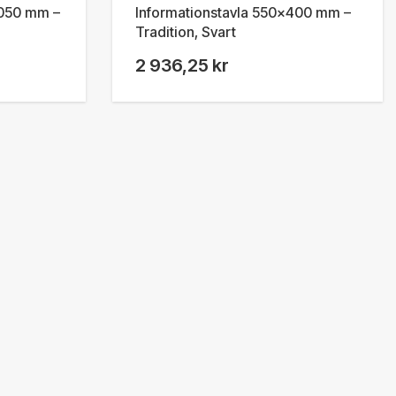
1050 mm –
Informationstavla 550x400 mm –
Tradition, Svart
2 936,25 kr