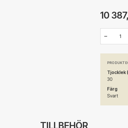
10 387
Antal
PRODUKTE
Tjocklek
30
Färg
Svart
TILLBEHÖR