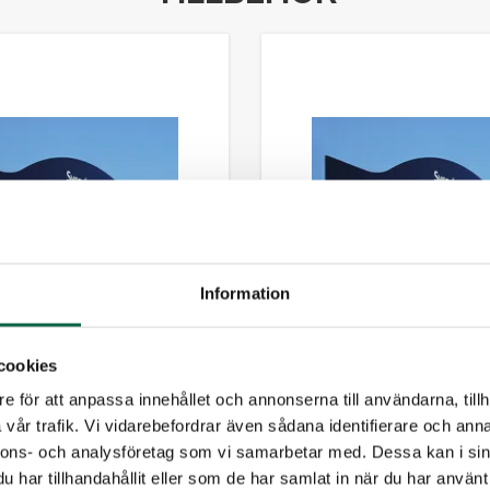
Information
cookies
6704262
e för att anpassa innehållet och annonserna till användarna, tillh
 1400 mm – Tradition
Toppskylt Dome – Tradit
t
1400
vår trafik. Vi vidarebefordrar även sådana identifierare och anna
nnons- och analysföretag som vi samarbetar med. Dessa kan i sin
 kr
1 648,75 kr
har tillhandahållit eller som de har samlat in när du har använt 