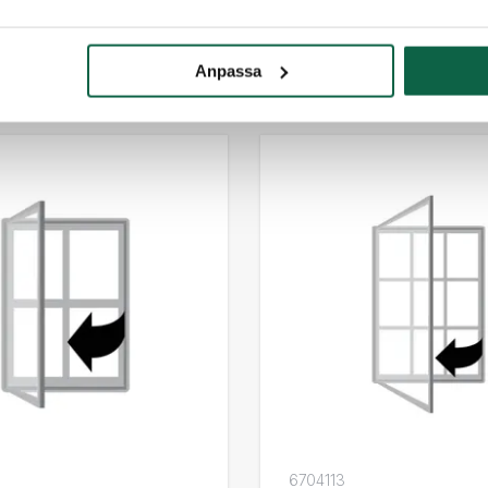
Anpassa
LIKNANDE PRODUKTER
6704113