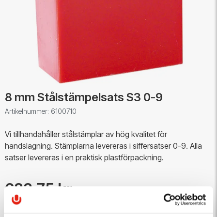
8 mm Stålstämpelsats S3 0-9
Artikelnummer: 6100710
Vi tillhandahåller stålstämplar av hög kvalitet för
handslagning. Stämplarna levereras i siffersatser 0-9. Alla
satser levereras i en praktisk plastförpackning.
683,75 kr
Antal