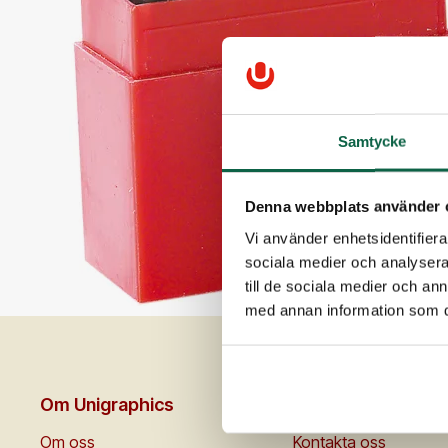
Samtycke
Denna webbplats använder 
Vi använder enhetsidentifierar
sociala medier och analysera 
till de sociala medier och a
med annan information som du 
Om Unigraphics
Kundservice
Om oss
Kontakta oss