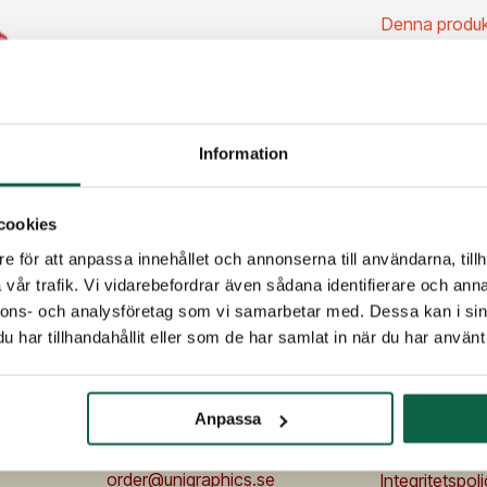
Denna produkt ä
PRODUKTE
Höjd (mm
Information
1
cookies
e för att anpassa innehållet och annonserna till användarna, tillh
vår trafik. Vi vidarebefordrar även sådana identifierare och anna
nnons- och analysföretag som vi samarbetar med. Dessa kan i sin
har tillhandahållit eller som de har samlat in när du har använt 
Anpassa
Kontakt & öppettider
Webbplats
order@unigraphics.se
Integritetspol