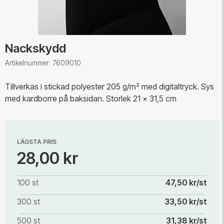
Nackskydd
Artikelnummer: 7609010
Tillverkas i stickad polyester 205 g/m² med digitaltryck. Sys
med kardborre på baksidan. Storlek 21 x 31,5 cm
LÄGSTA PRIS
28,00 kr
100 st
47,50 kr/st
300 st
33,50 kr/st
500 st
31,38 kr/st