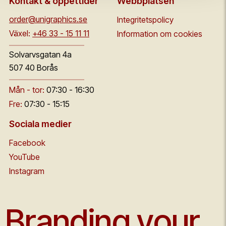
Kontakt & öppettider
Webbplatsen
order@unigraphics.se
Integritetspolicy
Växel:
+46 33 - 15 11 11
Information om cookies
Solvarvsgatan 4a
507 40 Borås
Mån - tor:
07:30 - 16:30
Fre:
07:30 - 15:15
Sociala medier
Facebook
YouTube
Instagram
Branding your