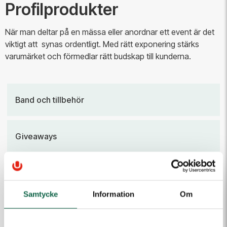
Profilprodukter
När man deltar på en mässa eller anordnar ett event är det
viktigt att synas ordentligt. Med rätt exponering stärks
varumärket och förmedlar rätt budskap till kunderna.
Band och tillbehör
Giveaways
Pins och Märken
Samtycke
Information
Om
Övrig Profil