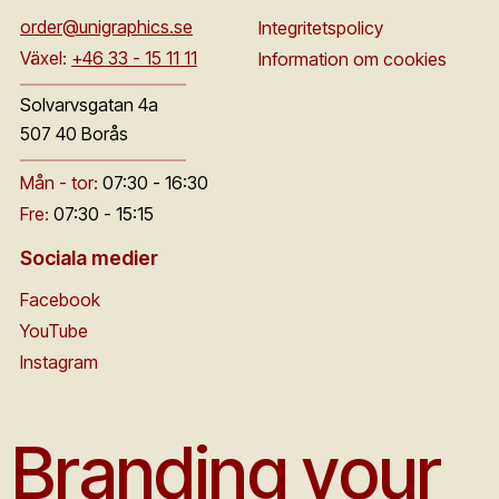
order@unigraphics.se
Integritetspolicy
Växel:
+46 33 - 15 11 11
Information om cookies
Solvarvsgatan 4a
507 40 Borås
Mån - tor:
07:30 - 16:30
Fre:
07:30 - 15:15
Sociala medier
Facebook
YouTube
Instagram
Branding your