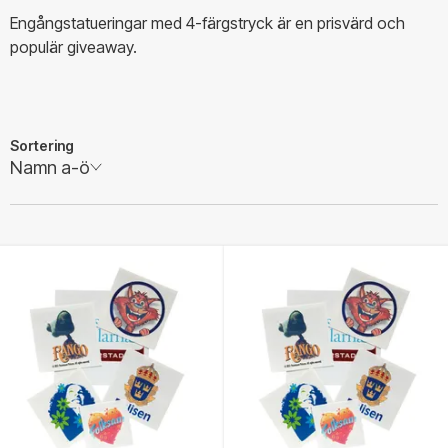
Engångstatueringar med 4-färgstryck är en prisvärd och
populär giveaway.
Sortering
Namn a-ö