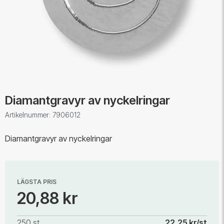
Diamantgravyr av nyckelringar
Artikelnummer: 7906012
Diamantgravyr av nyckelringar
LÄGSTA PRIS
20,88 kr
250 st
22,25 kr/st