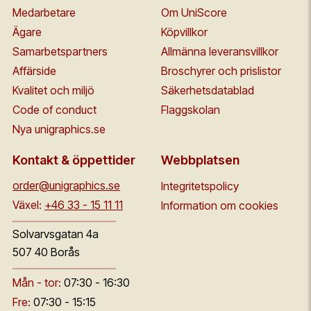
Medarbetare
Om UniScore
Ägare
Köpvillkor
Samarbetspartners
Allmänna leveransvillkor
Affärside
Broschyrer och prislistor
Kvalitet och miljö
Säkerhetsdatablad
Code of conduct
Flaggskolan
Nya unigraphics.se
Kontakt & öppettider
Webbplatsen
order@unigraphics.se
Integritetspolicy
Växel:
+46 33 - 15 11 11
Information om cookies
Solvarvsgatan 4a
507 40 Borås
Mån - tor:
07:30 - 16:30
Fre:
07:30 - 15:15