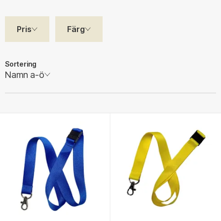
Pris
Färg
Sortering
Namn a-ö