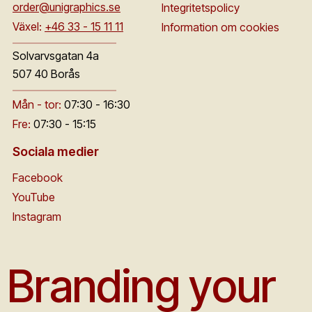
order@unigraphics.se
Integritetspolicy
Växel:
+46 33 - 15 11 11
Information om cookies
Solvarvsgatan 4a
507 40 Borås
Mån - tor:
07:30 - 16:30
Fre:
07:30 - 15:15
Sociala medier
Facebook
YouTube
Instagram
Branding your