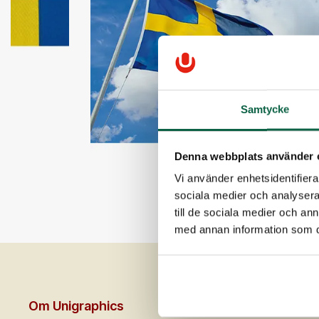
Samtycke
Denna webbplats använder 
Vi använder enhetsidentifierar
sociala medier och analysera 
till de sociala medier och a
med annan information som du 
Om Unigraphics
Kundservice