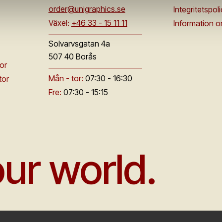
order@unigraphics.se
Integritetspol
Växel:
+46 33 - 15 11 11
Information 
Solvarvsgatan 4a
507 40 Borås
or
Mån - tor:
07:30 - 16:30
tor
Fre:
07:30 - 15:15
ur world.