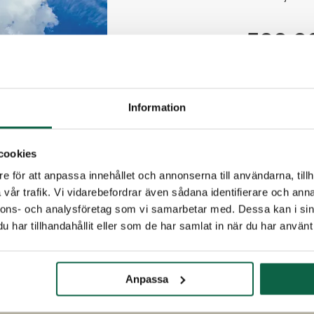
500,00
Antal
Information
cookies
PRODUKTE
e för att anpassa innehållet och annonserna till användarna, tillh
Höjd (mm
vår trafik. Vi vidarebefordrar även sådana identifierare och anna
1200
nnons- och analysföretag som vi samarbetar med. Dessa kan i sin
har tillhandahållit eller som de har samlat in när du har använt 
Anpassa
Kontakt & öppettider
Webbplats