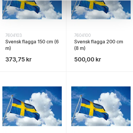
7604103
7604100
Svensk flagga 150 cm (6
Svensk flagga 200 cm
m)
(8 m)
373,75 kr
500,00 kr