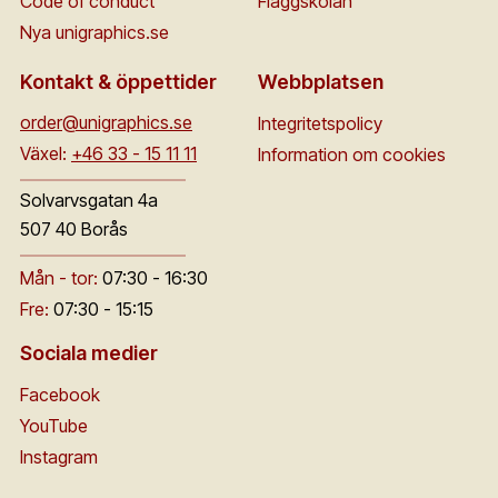
Code of conduct
Flaggskolan
Nya unigraphics.se
Kontakt & öppettider
Webbplatsen
order@unigraphics.se
Integritetspolicy
Växel:
+46 33 - 15 11 11
Information om cookies
Solvarvsgatan 4a
507 40 Borås
Mån - tor:
07:30 - 16:30
Fre:
07:30 - 15:15
Sociala medier
Facebook
YouTube
Instagram