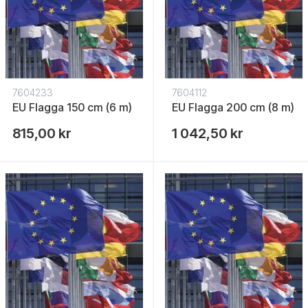
7604233
7604112
EU Flagga 150 cm (6 m)
EU Flagga 200 cm (8 m)
815,00 kr
1 042,50 kr