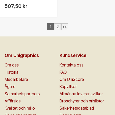
507,50 kr
1
2
>>
Om Unigraphics
Kundservice
Om oss
Kontakta oss
Historia
FAQ
Medarbetare
Om UniScore
Ägare
Köpvillkor
Samarbetspartners
Allmänna leveransvillkor
Affärside
Broschyrer och prislistor
Kvalitet och miljö
Säkerhetsdatablad