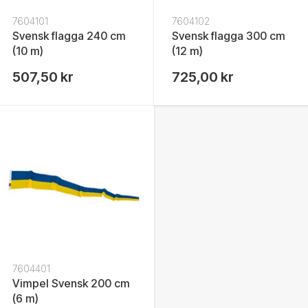
7604101
7604102
Svensk flagga 240 cm
Svensk flagga 300 cm
(10 m)
(12 m)
507,50 kr
725,00 kr
7604401
Vimpel Svensk 200 cm
(6 m)