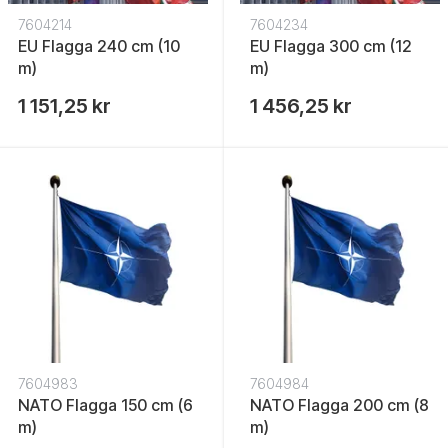
7604214
7604234
EU Flagga 240 cm (10
EU Flagga 300 cm (12
m)
m)
1 151,25 kr
1 456,25 kr
7604983
7604984
NATO Flagga 150 cm (6
NATO Flagga 200 cm (8
m)
m)