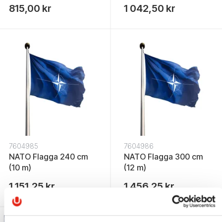
815,00 kr
1 042,50 kr
7604985
7604986
NATO Flagga 240 cm
NATO Flagga 300 cm
(10 m)
(12 m)
1 151,25 kr
1 456,25 kr