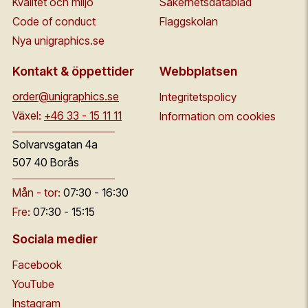
Kvalitet och miljö
Säkerhetsdatablad
Code of conduct
Flaggskolan
Nya unigraphics.se
Kontakt & öppettider
Webbplatsen
order@unigraphics.se
Integritetspolicy
Växel:
+46 33 - 15 11 11
Information om cookies
Solvarvsgatan 4a
507 40 Borås
Mån - tor:
07:30 - 16:30
Fre:
07:30 - 15:15
Sociala medier
Facebook
YouTube
Instagram