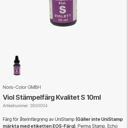
Noris-Color GMBH
Viol Stämpelfärg Kvalitet S 10ml
Artikelnummer: 2800004
Färg för återinfärgning av UniStamp
(Gäller inte UniStamp
märkta med etiketten EOS-Färg)
, Perma Stamp, Echo