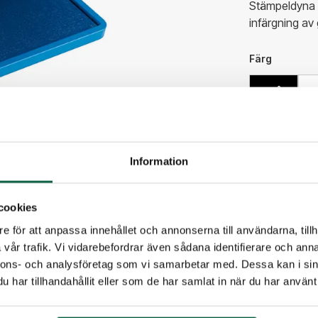
Stämpeldyna 
infärgning a
Färg
Blå
216,25
Information
Antal
cookies
e för att anpassa innehållet och annonserna till användarna, tillh
vår trafik. Vi vidarebefordrar även sådana identifierare och anna
nnons- och analysföretag som vi samarbetar med. Dessa kan i sin
PRODUKTE
har tillhandahållit eller som de har samlat in när du har använt 
Färg
Blå