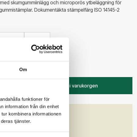
med skumgummiinlägg och microporös ytbeläggning för
v gummistämplar. Dokumentäkta stämpelfärg ISO 14145-2
Ofärgad
Svart
 kr
Om
Lägg i varukorgen
andahålla funktioner för
n information från din enhet
 tur kombinera informationen
GENSKAPER
deras tjänster.