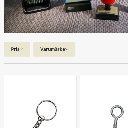
Pris
Varumärke