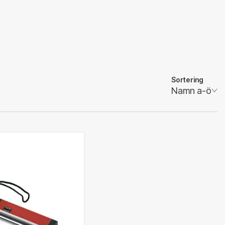
Sortering
Namn a-ö