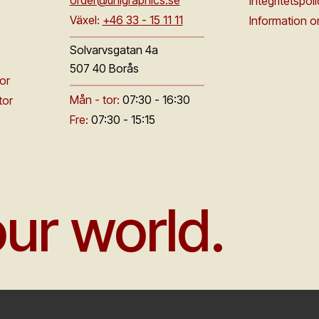
order@unigraphics.se
Integritetspol
Växel:
+46 33 - 15 11 11
Information 
Solvarvsgatan 4a
507 40 Borås
or
Mån - tor:
07:30 - 16:30
tor
Fre:
07:30 - 15:15
ur world.