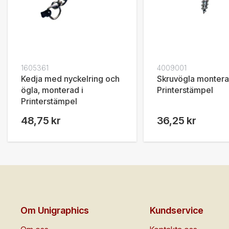
1605361
4009001
Kedja med nyckelring och
Skruvögla montera
ögla, monterad i
Printerstämpel
Printerstämpel
48,75 kr
36,25 kr
Om Unigraphics
Kundservice