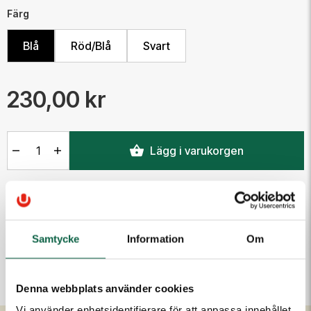
Färg
Blå
Röd/Blå
Svart
230,00 kr
Antal
Lägg i varukorgen
PRODUKTEGENSKAPER
Färg
Samtycke
Information
Om
Blå
Denna webbplats använder cookies
Vi använder enhetsidentifierare för att anpassa innehållet