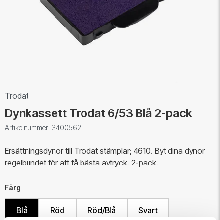
Trodat
Dynkassett Trodat 6/53 Blå 2-pack
Artikelnummer: 3400562
Ersättningsdynor till Trodat stämplar; 4610. Byt dina dynor
regelbundet för att få bästa avtryck. 2-pack.
Färg
Blå
Röd
Röd/Blå
Svart