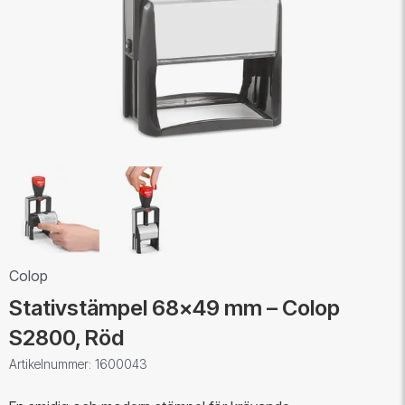
Colop
Stativstämpel 68x49 mm – Colop
S2800, Röd
Artikelnummer: 1600043