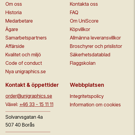
Om oss
Kontakta oss
Historia
FAQ
Medarbetare
Om UniScore
Ägare
Köpvillkor
Samarbetspartners
Allmänna leveransvillkor
Affärside
Broschyrer och prislistor
Kvalitet och miljö
Säkerhetsdatablad
Code of conduct
Flaggskolan
Nya unigraphics.se
Kontakt & öppettider
Webbplatsen
order@unigraphics.se
Integritetspolicy
Växel:
+46 33 - 15 11 11
Information om cookies
Solvarvsgatan 4a
507 40 Borås