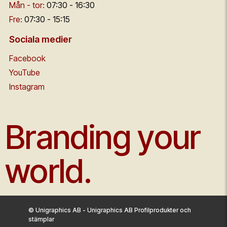
Mån - tor:
07:30 - 16:30
Fre:
07:30 - 15:15
Sociala medier
Facebook
YouTube
Instagram
Branding your
world.
© Unigraphics AB - Unigraphics AB Profilprodukter och
stämplar