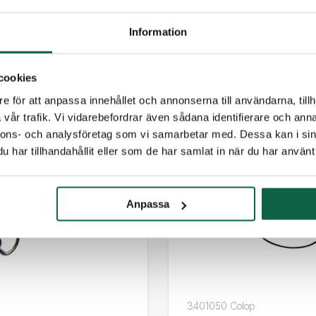
Information
TILLBEHÖR
cookies
e för att anpassa innehållet och annonserna till användarna, tillh
vår trafik. Vi vidarebefordrar även sådana identifierare och anna
nnons- och analysföretag som vi samarbetar med. Dessa kan i sin
har tillhandahållit eller som de har samlat in när du har använt 
Anpassa
3401050 Colop