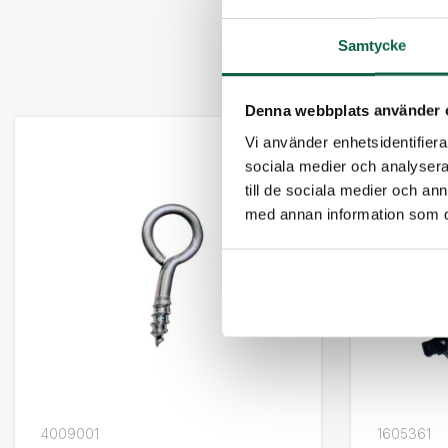
Samtycke
Denna webbplats använder 
Vi använder enhetsidentifierar
sociala medier och analysera 
till de sociala medier och a
med annan information som du 
4009001
1605361