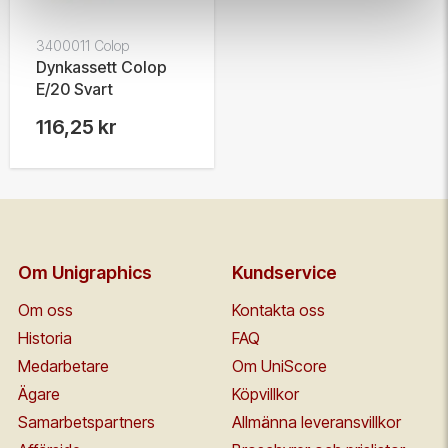
3400011 Colop
Dynkassett Colop
E/20 Svart
116,25 kr
Om Unigraphics
Kundservice
Om oss
Kontakta oss
Historia
FAQ
Medarbetare
Om UniScore
Ägare
Köpvillkor
Samarbetspartners
Allmänna leveransvillkor