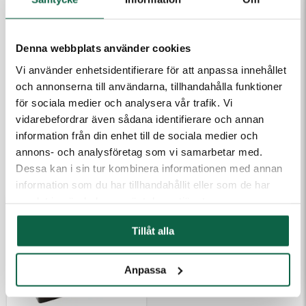
PRODUKTEGENSKAPER
Höjd (mm)
Bredd (mm)
Denna webbplats använder cookies
14
38
Vi använder enhetsidentifierare för att anpassa innehållet
Färg
och annonserna till användarna, tillhandahålla funktioner
Blå
för sociala medier och analysera vår trafik. Vi
vidarebefordrar även sådana identifierare och annan
information från din enhet till de sociala medier och
annons- och analysföretag som vi samarbetar med.
TILLBEHÖR
Dessa kan i sin tur kombinera informationen med annan
information som du har tillhandahållit eller som de har
samlat in när du har använt deras tjänster.
Tillåt alla
Anpassa