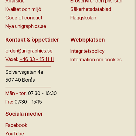
Affärside
Broschyrer och prislistor
Kvalitet och miljö
Säkerhetsdatablad
Code of conduct
Flaggskolan
Nya unigraphics.se
Kontakt & öppettider
Webbplatsen
order@unigraphics.se
Integritetspolicy
Växel:
+46 33 - 15 11 11
Information om cookies
Solvarvsgatan 4a
507 40 Borås
Mån - tor:
07:30 - 16:30
Fre:
07:30 - 15:15
Sociala medier
Facebook
YouTube