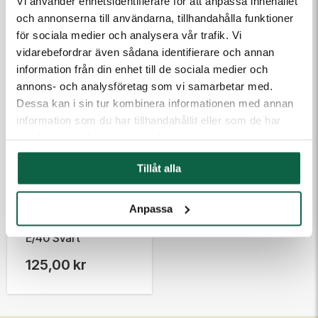
Vi använder enhetsidentifierare för att anpassa innehållet
och annonserna till användarna, tillhandahålla funktioner
TILLBEHÖR
för sociala medier och analysera vår trafik. Vi
vidarebefordrar även sådana identifierare och annan
information från din enhet till de sociala medier och
annons- och analysföretag som vi samarbetar med.
Dessa kan i sin tur kombinera informationen med annan
information som du har tillhandahållit eller som de har
samlat in när du har använt deras tjänster.
Tillåt alla
3400031 Colop
Anpassa
Dynkassett Colop
E/40 Svart
125,00 kr