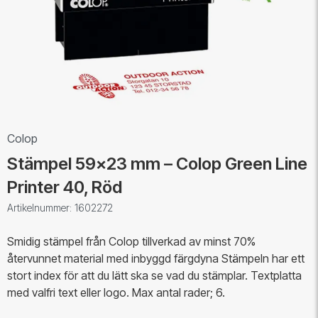
Colop
Stämpel 59x23 mm – Colop Green Line
Printer 40, Röd
Artikelnummer: 1602272
Smidig stämpel från Colop tillverkad av minst 70%
återvunnet material med inbyggd färgdyna Stämpeln har ett
stort index för att du lätt ska se vad du stämplar. Textplatta
med valfri text eller logo. Max antal rader; 6.