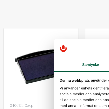
Samtycke
Denna webbplats använder 
Vi använder enhetsidentifierar
sociala medier och analysera 
till de sociala medier och a
3400122 Colop
3400126 C
med annan information som du 