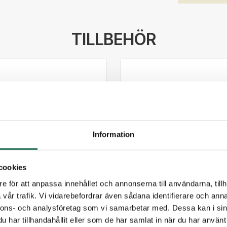
TILLBEHÖR
Information
cookies
e för att anpassa innehållet och annonserna till användarna, tillh
vår trafik. Vi vidarebefordrar även sådana identifierare och anna
nnons- och analysföretag som vi samarbetar med. Dessa kan i sin
olop
3400124 Colop
har tillhandahållit eller som de har samlat in när du har använt 