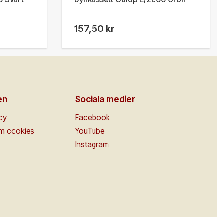
157,50 kr
en
Sociala medier
icy
Facebook
om cookies
YouTube
Instagram