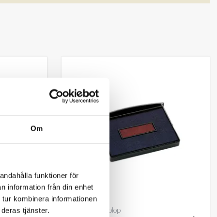
Om
andahålla funktioner för
n information från din enhet
 tur kombinera informationen
3400128 Colop
deras tjänster.