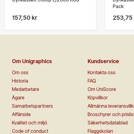
Pack
157,50 kr
253,75 
Om Unigraphics
Kundservice
Om oss
Kontakta oss
Historia
FAQ
Medarbetare
Om UniScore
Ägare
Köpvillkor
Samarbetspartners
Allmänna leveransvillk
Affärside
Broschyrer och prislis
Kvalitet och miljö
Säkerhetsdatablad
Code of conduct
Flaggskolan