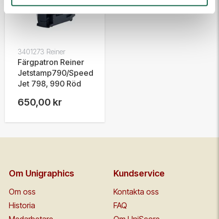
3401273 Reiner
Färgpatron Reiner
Jetstamp790/Speed
Jet 798, 990 Röd
650,00 kr
Om Unigraphics
Kundservice
Om oss
Kontakta oss
Historia
FAQ