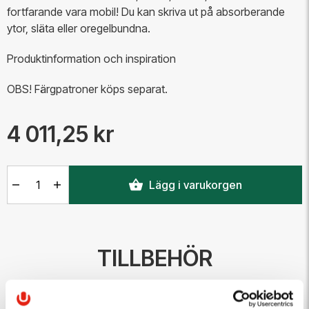
fortfarande vara mobil! Du kan skriva ut på absorberande
ytor, släta eller oregelbundna.
Produktinformation och inspiration
OBS! Färgpatroner köps separat.
4 011,25 kr
Antal
Lägg i varukorgen
TILLBEHÖR