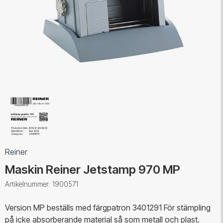
Reiner
Maskin Reiner Jetstamp 970 MP
Artikelnummer: 1900571
Version MP beställs med färgpatron 3401291 För stämpling
på icke absorberande material så som metall och plast.