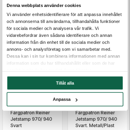
Lägg i varukorgen
Denna webbplats använder cookies
Vi använder enhetsidentifierare för att anpassa innehållet
och annonserna till användarna, tillhandahålla funktioner
för sociala medier och analysera vår trafik. Vi
TILLBEHÖR
vidarebefordrar även sådana identifierare och annan
information från din enhet till de sociala medier och
annons- och analysföretag som vi samarbetar med.
Dessa kan i sin tur kombinera informationen med annan
information som du har tillhandahållit eller som de har
samlat in när du har använt deras tjänster.
Tillåt alla
Anpassa
3401281 Reiner
3401291 Reiner
Färgpatron Reiner
Färgpatron Reiner
Jetstamp 970/ 940
Jetstamp 970/ 940
Svart
Svart. Metall/Plast