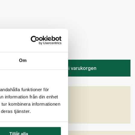
50 kr
Om
Lägg i varukorgen
andahålla funktioner för
GENSKAPER
n information från din enhet
 tur kombinera informationen
deras tjänster.
Tillåt alla