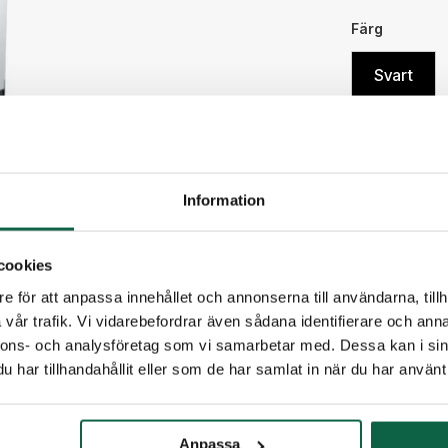
Färg
Svart
3 077,
Information
Antal
cookies
e för att anpassa innehållet och annonserna till användarna, tillh
PRODUKTE
vår trafik. Vi vidarebefordrar även sådana identifierare och anna
nnons- och analysföretag som vi samarbetar med. Dessa kan i sin
Färg
har tillhandahållit eller som de har samlat in när du har använt 
Svart
Anpassa