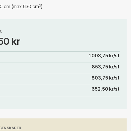
30 cm (max 630 cm²)
S
50 kr
1 003,75 kr/st
853,75 kr/st
803,75 kr/st
652,50 kr/st
GENSKAPER