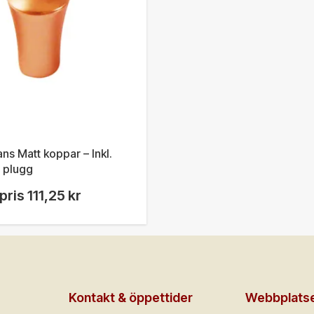
ns Matt koppar – Inkl.
 plugg
pris
111,25 kr
Kontakt & öppettider
Webbplats