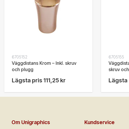
6705152
6705155
Väggdistans Krom – Inkl. skruv
Väggdista
och plugg
skruv och
Lägsta pris
111,25 kr
Lägsta 
Om Unigraphics
Kundservice