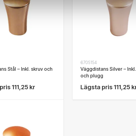
6705154
ns Stål – Inkl. skruv och
Väggdistans Silver – Inkl
och plugg
pris
111,25 kr
Lägsta pris
111,25 k