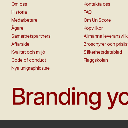
Om oss
Kontakta oss
Historia
FAQ
Medarbetare
Om UniScore
Ägare
Köpvillkor
Samarbetspartners
Allmänna leveransvillk
Affärside
Broschyrer och prislis
Kvalitet och miljö
Säkerhetsdatablad
Code of conduct
Flaggskolan
Nya unigraphics.se
Branding yo