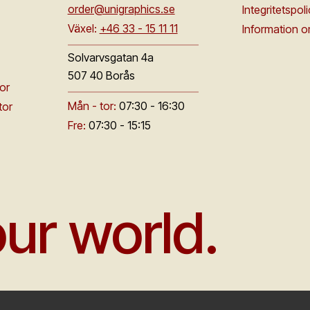
order@unigraphics.se
Integritetspol
Växel:
+46 33 - 15 11 11
Information 
Solvarvsgatan 4a
507 40 Borås
or
Mån - tor:
07:30 - 16:30
tor
Fre:
07:30 - 15:15
ur world.