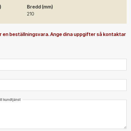
)
Bredd (mm)
210
 en beställningsvara. Ange dina uppgifter så kontaktar
l kundtjänst