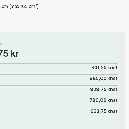
11 cm (max 165 cm²)
S
75 kr
931,25 kr/st
885,00 kr/st
828,75 kr/st
780,00 kr/st
633,75 kr/st