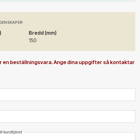
GENSKAPER
)
Bredd (mm)
150
 en beställningsvara. Ange dina uppgifter så kontaktar
l kundtjänst