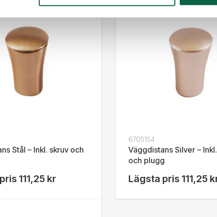
6705154
ns Stål – Inkl. skruv och
Väggdistans Silver – Inkl
och plugg
pris
111,25 kr
Lägsta pris
111,25 k