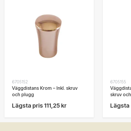
6705152
6705155
Väggdistans Krom – Inkl. skruv
Väggdista
och plugg
skruv och
Lägsta pris
111,25 kr
Lägsta 