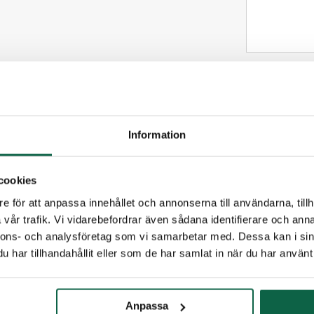
(Fyll i
Information
cookies
e för att anpassa innehållet och annonserna till användarna, tillh
vår trafik. Vi vidarebefordrar även sådana identifierare och anna
nnons- och analysföretag som vi samarbetar med. Dessa kan i sin
har tillhandahållit eller som de har samlat in när du har använt 
TILLBEHÖR
Anpassa