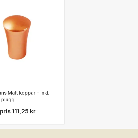
ns Matt koppar – Inkl.
 plugg
pris
111,25 kr