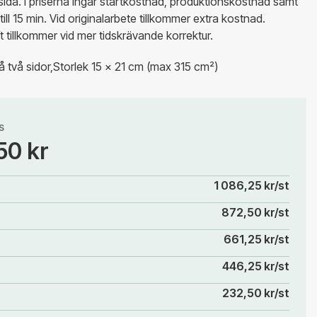
ida. I priserna ingår startkostnad, produktionskostnad samt
till 15 min. Vid originalarbete tillkommer extra kostnad.
t tillkommer vid mer tidskrävande korrektur.
å två sidor,Storlek 15 x 21 cm (max 315 cm²)
S
50 kr
1 086,25 kr/st
872,50 kr/st
661,25 kr/st
446,25 kr/st
232,50 kr/st