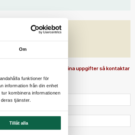
GENSKAPER
)
Bredd (mm)
150
Om
 en beställningsvara. Ange dina uppgifter så kontaktar
andahålla funktioner för
n information från din enhet
 tur kombinera informationen
deras tjänster.
Tillåt alla