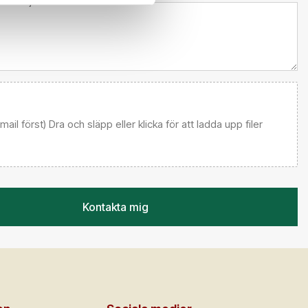
l kundtjänst
 email först) Dra och släpp eller klicka för att ladda upp filer
Kontakta mig