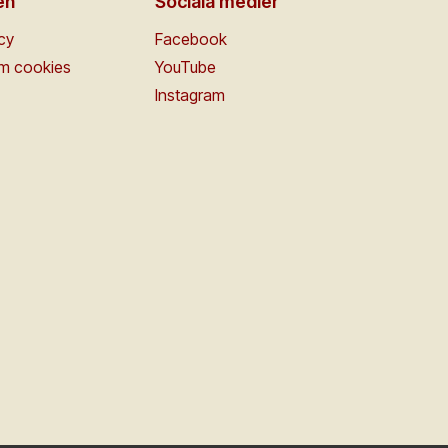
en
Sociala medier
icy
Facebook
om cookies
YouTube
Instagram