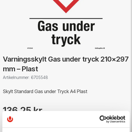
Varningsskylt Gas under tryck 210x297
mm – Plast
Artikelnummer: 6705548
Skylt Standard Gas under Tryck A4 Plast
136,25 kr
Antal