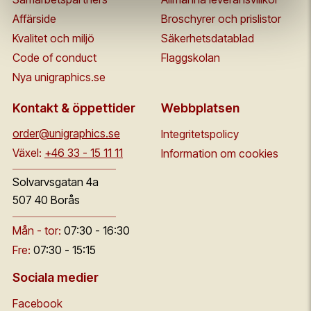
Affärside
Broschyrer och prislistor
Kvalitet och miljö
Säkerhetsdatablad
Code of conduct
Flaggskolan
Nya unigraphics.se
Kontakt & öppettider
Webbplatsen
order@unigraphics.se
Integritetspolicy
Växel:
+46 33 - 15 11 11
Information om cookies
Solvarvsgatan 4a
507 40 Borås
Mån - tor:
07:30 - 16:30
Fre:
07:30 - 15:15
Sociala medier
Facebook