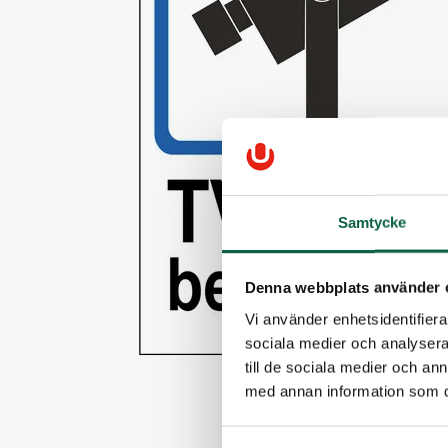
Samtycke
Denna webbplats använder 
Vi använder enhetsidentifierar
sociala medier och analysera 
till de sociala medier och a
med annan information som du 