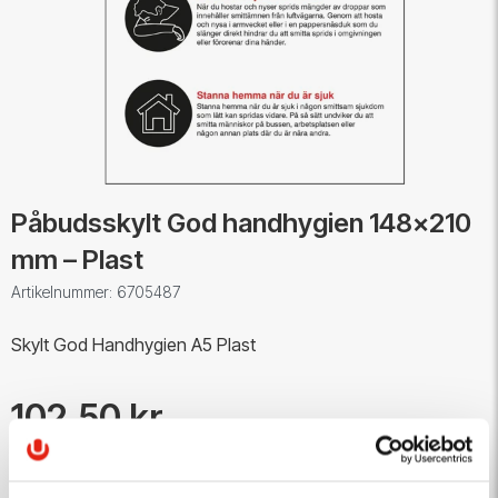
Påbudsskylt God handhygien 148x210
mm – Plast
Artikelnummer: 6705487
Skylt God Handhygien A5 Plast
102,50 kr
Antal