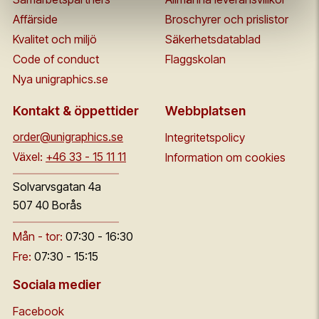
Affärside
Broschyrer och prislistor
Kvalitet och miljö
Säkerhetsdatablad
Code of conduct
Flaggskolan
Nya unigraphics.se
Kontakt & öppettider
Webbplatsen
order@unigraphics.se
Integritetspolicy
Växel:
+46 33 - 15 11 11
Information om cookies
Solvarvsgatan 4a
507 40 Borås
Mån - tor:
07:30 - 16:30
Fre:
07:30 - 15:15
Sociala medier
Facebook