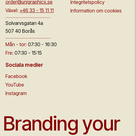
order@unigraphics.se
Integritetspolicy
Växel:
+46 33 - 15 11 11
Information om cookies
Solvarvsgatan 4a
507 40 Borås
Mån - tor:
07:30 - 16:30
Fre:
07:30 - 15:15
Sociala medier
Facebook
YouTube
Instagram
Branding your